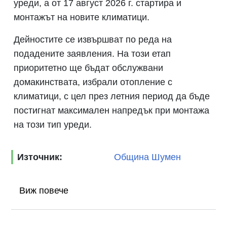
уреди, а от 17 август 2026 г. стартира и
монтажът на новите климатици.
Дейностите се извършват по реда на
подадените заявления. На този етап
приоритетно ще бъдат обслужвани
домакинствата, избрали отопление с
климатици, с цел през летния период да бъде
постигнат максимален напредък при монтажа
на този тип уреди.
Източник:
Община Шумен
Виж повече