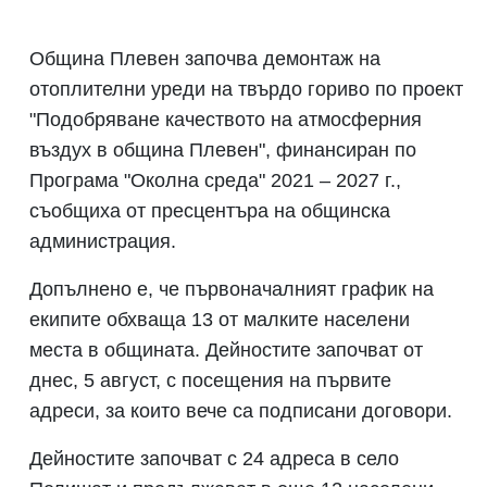
Община Плевен започва демонтаж на
отоплителни уреди на твърдо гориво по проект
"Подобряване качеството на атмосферния
въздух в община Плевен", финансиран по
Програма "Околна среда" 2021 – 2027 г.,
съобщиха от пресцентъра на общинска
администрация.
Допълнено е, че първоначалният график на
екипите обхваща 13 от малките населени
места в общината. Дейностите започват от
днес, 5 август, с посещения на първите
адреси, за които вече са подписани договори.
Дейностите започват с 24 адреса в село