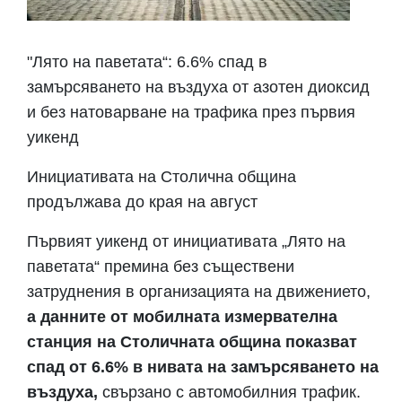
"Лято на паветата“: 6.6% спад в
замърсяването на въздуха от азотен диоксид
и без натоварване на трафика през първия
уикенд
Инициативата на Столична община
продължава до края на август
Първият уикенд от инициативата „Лято на
паветата“ премина без съществени
затруднения в организацията на движението,
а данните от мобилната измервателна
станция на Столичната община показват
спад от 6.6% в нивата на замърсяването на
въздуха,
свързано с автомобилния трафик.