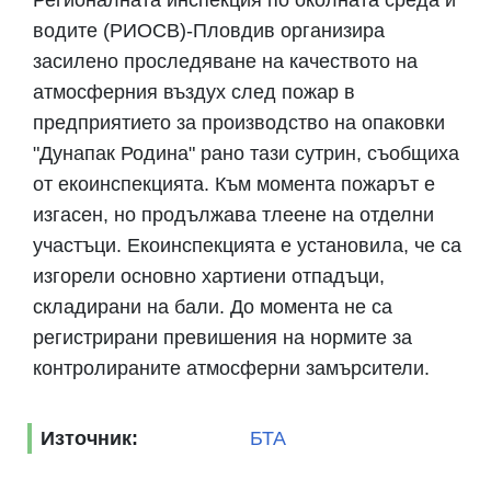
водите (РИОСВ)-Пловдив организира
засилено проследяване на качеството на
атмосферния въздух след пожар в
предприятието за производство на опаковки
"Дунапак Родина" рано тази сутрин, съобщиха
от екоинспекцията. Към момента пожарът е
изгасен, но продължава тлеене на отделни
участъци. Екоинспекцията е установила, че са
изгорели основно хартиени отпадъци,
складирани на бали. До момента не са
регистрирани превишения на нормите за
контролираните атмосферни замърсители.
Източник:
БТА