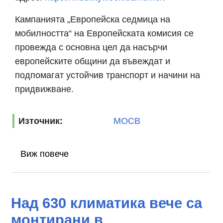
Кампанията „Европейска седмица на
мобилността“ на Европейската комисия се
провежда с основна цел да насърчи
европейските общини да въвеждат и
подпомагат устойчив транспорт и начини на
придвижване.
Източник:
МОСВ
Виж повече
Над 630 климатика вече са
монтирани в