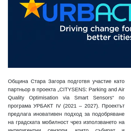
Община Стара Загора подготвя участие като
партньор в проекта „CITYSENS: Parking and Air
Quality Optimisation via Smart Sensors“ по
програма УРБАКТ IV (2021 – 2027). Проектът
предлага иновативен подход за подобряване
на градската мобилност чрез използването на
интелигентни сензори, които събират и