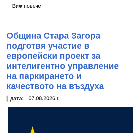
Виж повече
Община Стара Загора
подготвя участие в
европейски проект за
интелигентно управление
на паркирането и
качеството на въздуха
07.08.2026 г.
дата: