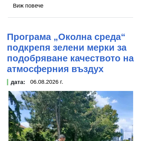
Виж повече
Програма „Околна среда“
подкрепя зелени мерки за
подобряване качеството на
атмосферния въздух
06.08.2026 г.
дата: