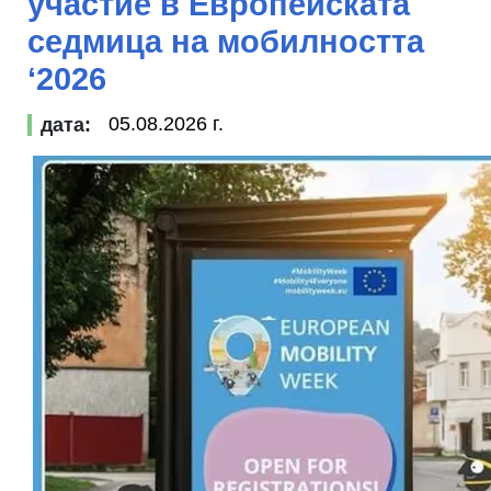
участие в Европейската
седмица на мобилността
‘2026
05.08.2026 г.
дата: