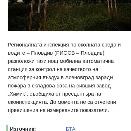
Регионалната инспекция по околната среда и
водите – Пловдив (РИОСВ – Пловдив)
разположи тази нощ мобилна автоматична
станция за контрол на качеството на
атмосферния въздух в Асеновград заради
пожара в складова база на бившия завод
„Химик“, съобщиха от пресцентъра на
екоинспекцията. До момента не са отчетени
превишения на измерваните показатели.
Източник:
БТА