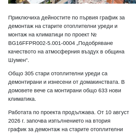
Приключиха дейностите по първия график за
демонтаж на старите отоплителни уреди и
монтаж на климатици по проект №
BG16FFPR002-5.001-0004 „Подобряване
качеството на атмосферния въздух в община
Шумен“.
Общо 305 стари отоплителни уреди са
демонтирани и изнесени от домакинствата. В
домовете вече са монтирани общо 633 нови
климатика.
Работата по проекта продължава. От 10 август
2026 г. започва изпълнението на втория
график за демонтаж на старите отоплителни