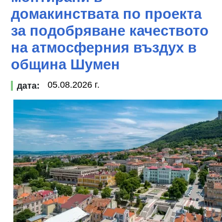
домакинствата по проекта
за подобряване качеството
на атмосферния въздух в
община Шумен
05.08.2026 г.
дата: