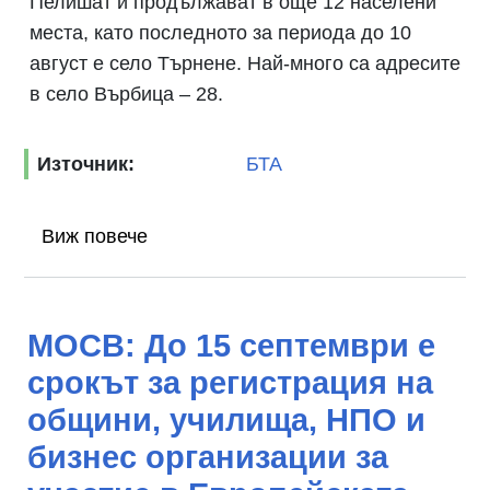
Пелишат и продължават в още 12 населени
места, като последното за периода до 10
август е село Търнене. Най-много са адресите
в село Върбица – 28.
Източник:
БТА
Виж повече
МОСВ: До 15 септември е
срокът за регистрация на
общини, училища, НПО и
бизнес организации за