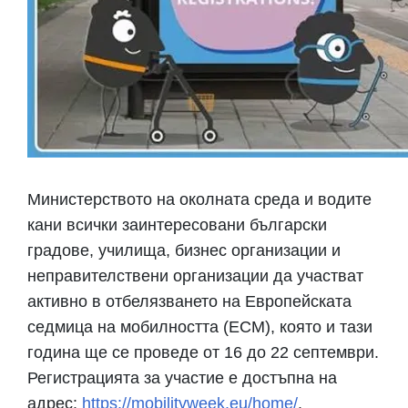
Министерството на околната среда и водите
кани всички заинтересовани български
градове, училища, бизнес организации и
неправителствени организации да участват
активно в отбелязването на Европейската
седмица на мобилността (ЕСМ), която и тази
година ще се проведе от 16 до 22 септември.
Регистрацията за участие е достъпна на
адрес:
https://mobilityweek.eu/home/
.