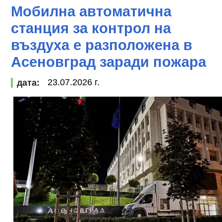
Мобилна автоматична
станция за контрол на
въздуха е разположена в
Асеновград заради пожара
23.07.2026 г.
дата: