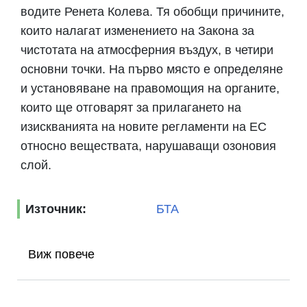
водите Ренета Колева. Тя обобщи причините,
които налагат изменението на Закона за
чистотата на атмосферния въздух, в четири
основни точки. На първо място е определяне
и установяване на правомощия на органите,
които ще отговарят за прилагането на
изискванията на новите регламенти на ЕС
относно веществата, нарушаващи озоновия
слой.
Източник:
БТА
Виж повече