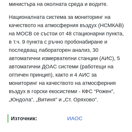
министъра на околната среда и водите.
Националната система за мониторинг на
качеството на атмосферния въздух (НСМКАВ)
на МОСВ се състои от 48 стационарни пункта,
в т.ч. 9 пункта с ръчно пробонабиране и
последващ лабораторен анализ, 30
автоматични измервателни станции (АИС), 5
автоматични ДОАС системи (работещи на
оптичен принцип), както и 4 АИС за
мониторинг на качеството на атмосферния
въздух в горски екосистеми - КФС “Рожен”,
„Юндола”, „Витиня” и „Ст. Оряхово”.
Източник:
ИАОС