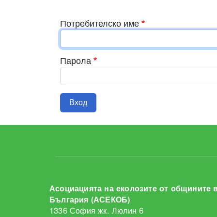
Потребителско име
Парола
Асоциацията на еколозите от общините 
България (АСЕКОБ)
1336 София жк. Люлин 6